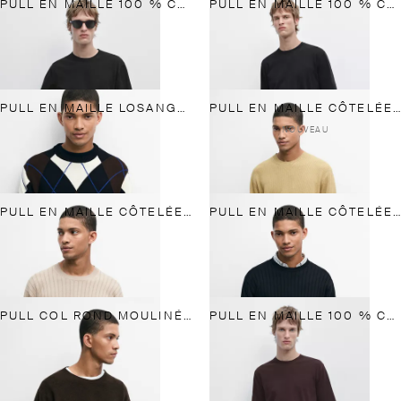
PULL EN MAILLE 100 % COTON À MANCHES COURTES
PULL EN MAILLE 100 % COTON À MANCHES COURTES
PULL EN MAILLE LOSANGES 100 % COTON
PULL EN MAILLE CÔTELÉE COTON MÉLANGÉ
NOUVEAU
PULL EN MAILLE CÔTELÉE 100 % COTON
PULL EN MAILLE CÔTELÉE 100 % COTON
PULL COL ROND MOULINÉ EN PUR COTON
PULL EN MAILLE 100 % COTON À MANCHES COURTES