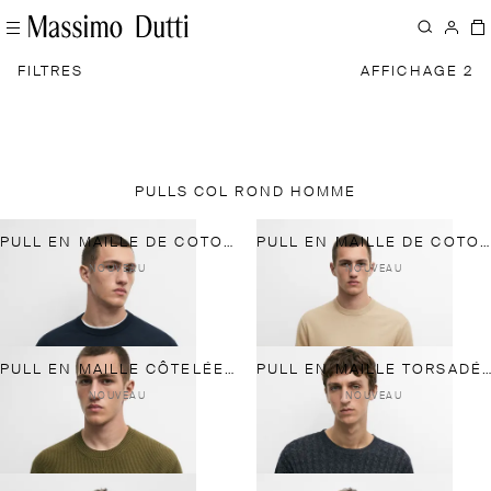
FILTRES
AFFICHAGE 2
PULLS COL ROND HOMME
PULL EN MAILLE DE COTON
PULL EN MAILLE DE COTON
NOUVEAU
NOUVEAU
PULL EN MAILLE CÔTELÉE COTON MÉLANGÉ
PULL EN MAILLE TORSADÉE À COL ROND
NOUVEAU
NOUVEAU