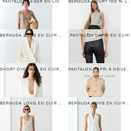
PANTALON LÉGER EN LIN
BERMUDA COURT 100 % LIN
BERMUDA LONG EN CUIR NAPPA
PANTALON CAPRI EN CUIR
SHORT CYCLISTE EN CUIR EFFET DAIM
PANTALON CAPRI À NOUER EN MÉLANGE DE SOIE
ONLINE EXCLUSIVE
BERMUDA LONG EN CUIR NAPPA
BERMUDA LONG EN CUIR FINITION DAIM