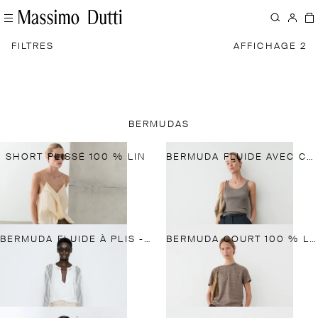
FILTRES
AFFICHAGE 2
BERMUDAS
SHORT PLISSÉ 100 % LIN
BERMUDA FLUIDE AVEC CEINTURE EN LIN ET COTON
BERMUDA FLUIDE À PLIS - STUDIO
BERMUDA COURT 100 % LIN