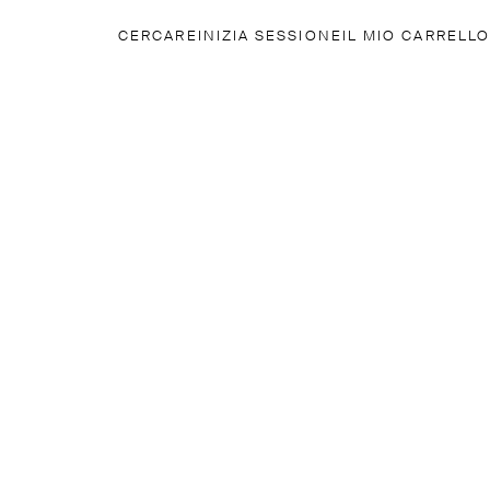
CERCARE
INIZIA SESSIONE
IL MIO CARRELLO