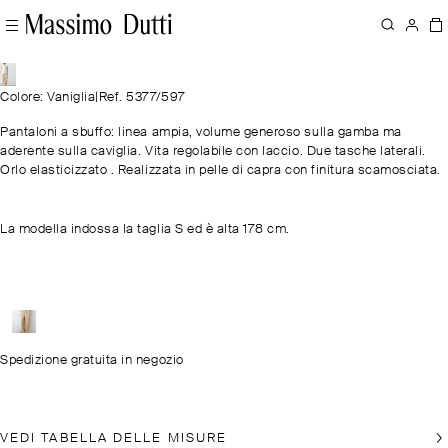
Colore: Vaniglia
|
Ref. 5377/597
Pantaloni a sbuffo: linea ampia, volume generoso sulla gamba ma
aderente sulla caviglia. Vita regolabile con laccio. Due tasche laterali.
Orlo elasticizzato . Realizzata in pelle di capra con finitura scamosciata.
La modella indossa la taglia S ed è alta 178 cm.
Spedizione gratuita in negozio
VEDI TABELLA DELLE MISURE