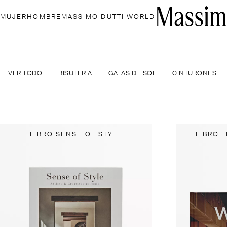
MUJER
HOMBRE
MASSIMO DUTTI WORLD
VER TODO
BISUTERÍA
GAFAS DE SOL
CINTURONES
LIBRO SENSE OF STYLE
LIBRO 