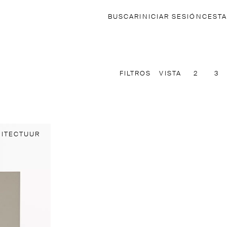
BUSCAR
INICIAR SESIÓN
CESTA
FILTROS
VISTA
2
3
HITECTUUR