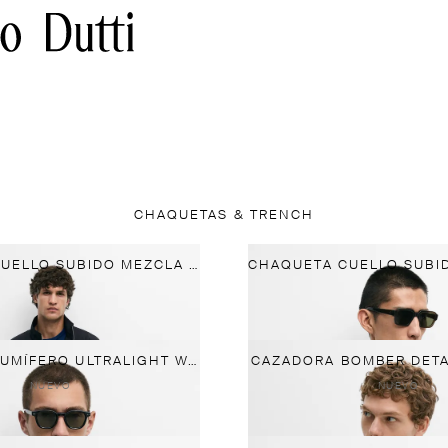
CHAQUETAS & TRENCH
CHAQUETA CUELLO SUBIDO MEZCLA ALGODÓN
CHALECO PLUMÍFERO ULTRALIGHT WATER REPELENT
CAZADORA BOMBER DETA
NUEVO
NUEVO