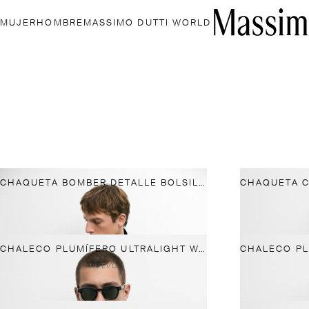
MUJER
HOMBRE
MASSIMO DUTTI WORLD
CHAQUETA BOMBER DETALLE BOLSILLOS
CHALECO PLUMÍFERO ULTRALIGHT WATER REPELENT
NUEVO