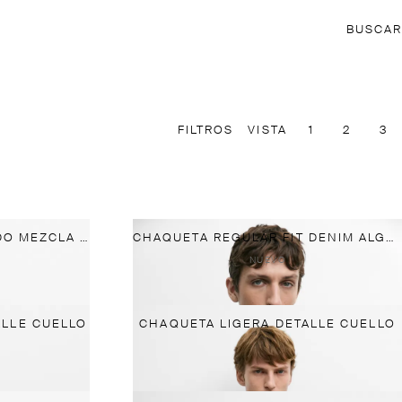
BUSCAR
FILTROS
VISTA
1
2
3
CHAQUETA CUELLO SUBIDO MEZCLA ALGODÓN
CHAQUETA REGULAR FIT DENIM ALGODÓN
NUEVO
LLE CUELLO
CHAQUETA LIGERA DETALLE CUELLO