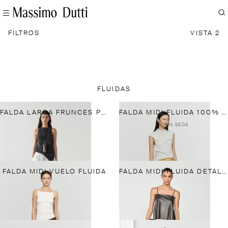
FILTROS
VISTA 2
FLUIDAS
FALDA LARGA FRUNCES POPELÍN
FALDA MIDI FLUIDA 100% SEDA TOTAL LOOK
100% SEDA
FALDA MIDI VUELO FLUIDA
FALDA MIDI FLUIDA DETALLE PATCHWORK