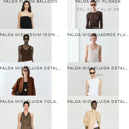
FALDA FLUIDA BALLOON
FALDA MIDI PLISADA
DEL 23.07 AL 31.08
FALDA MIDI DENIM 100% LINO
FALDA MIDI CUADROS FLUIDA TOTAL LOOK
FALDA MIDI FLUIDA DETALLE PANELES
FALDA MIDI FLUIDA DETALLE PANELES ASIMÉTRICOS
NUEVO
FALDA MIDI FLUIDA VOLANTES
FALDA MIDI FLUIDA DETALLE VOLANTES