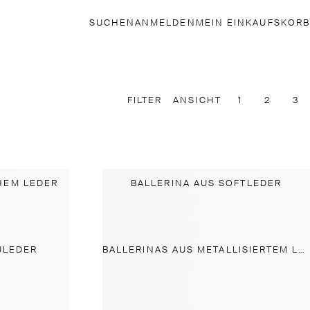
SUCHEN
ANMELDEN
MEIN EINKAUFSKORB
FILTER
ANSICHT
1
2
3
HEM LEDER
BALLERINA AUS SOFTLEDER
ULEDER
BALLERINAS AUS METALLISIERTEM LEDER