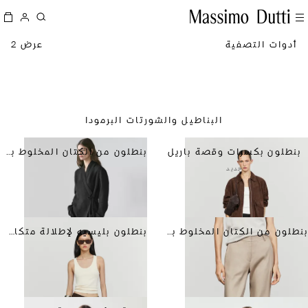
أدوات التصفية
عرض 2
البناطيل والشورتات البرمودا
بنطلون بكسرات وقصة باريل
بنطلون من الكتان المخلوط بقصة مستقيمة
جديد
بنطلون من الكتان المخلوط بقصة مستقيمة
بنطلون بليسيه لإطلالة متكاملة