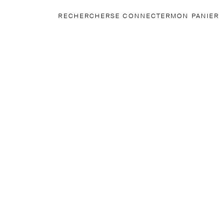
RECHERCHER
SE CONNECTER
MON PANIER