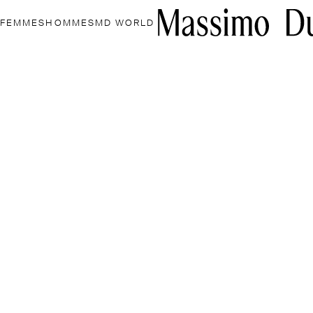
FEMMES
HOMMES
MD WORLD