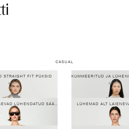
CASUAL
D STRAIGHT FIT PÜKSID
BERRIA
BERRIA
VABALT LANGEVAD LÜHENDATUD SÄÄREGA PÜKSID
LÜHEMAD ALT LAIENEV