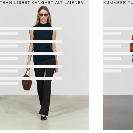
TEHNILISEST KANGAST ALT LAIENEVAD PÜKSID