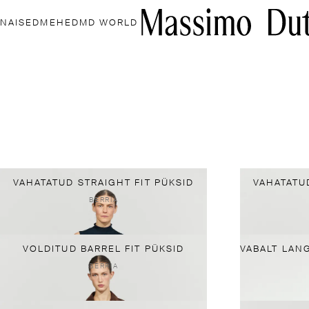
NAISED
MEHED
MD WORLD
VAHATATUD STRAIGHT FIT PÜKSID
VAHATATU
BERRIA
VOLDITUD BARREL FIT PÜKSID
BERRIA