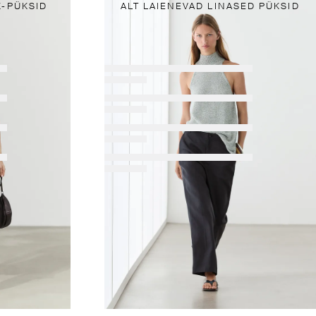
K-PÜKSID
ALT LAIENEVAD LINASED PÜKSID