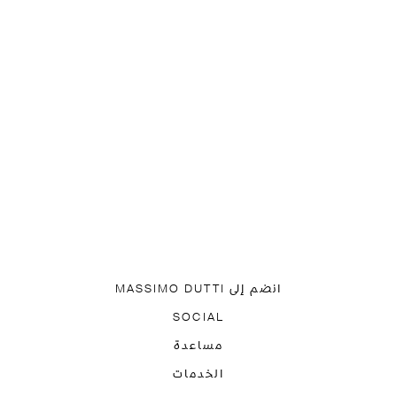
انضم إلى MASSIMO DUTTI
قم بتنزيل تطبيقنا
SOCIAL
اشتركوا في الرسالة الإخبارية
TIK TOK
FACEBOOK
مساعدة
PINTEREST
YOUTUBE
ئلة متكررة
الوصول
الخدمات
تحديد موقع طلبيتك
استرجاع