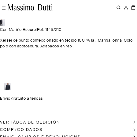
Cor: Mariño Escuro
|
Ref. 1145/210
Xersei de punto confeccionado en tecido 100 % la . Manga longa. Colo
polo con abotoadura. Acabados en reb .
Envío gratuíto a tendas
VER TÁBOA DE MEDICIÓN
COMP./COIDADOS