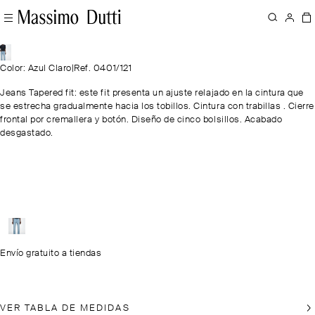
Color: Azul Claro
|
Ref. 0401/121
Jeans Tapered fit: este fit presenta un ajuste relajado en la cintura que
se estrecha gradualmente hacia los tobillos. Cintura con trabillas . Cierre
frontal por cremallera y botón. Diseño de cinco bolsillos. Acabado
desgastado.
Envío gratuito a tiendas
VER TABLA DE MEDIDAS