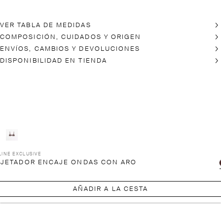
VER TABLA DE MEDIDAS
COMPOSICIÓN, CUIDADOS Y ORIGEN
ENVÍOS, CAMBIOS Y DEVOLUCIONES
DISPONIBILIDAD EN TIENDA
INE EXCLUSIVE
JETADOR ENCAJE ONDAS CON ARO
AÑADIR A LA CESTA