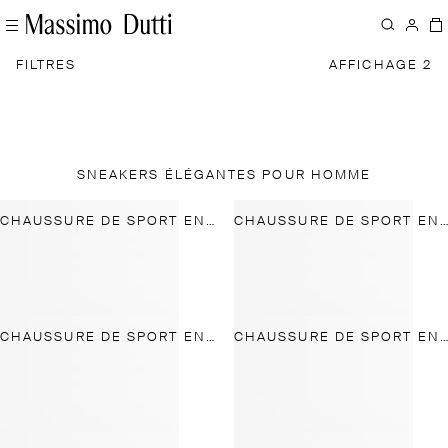
FILTRES
AFFICHAGE 2
SNEAKERS ÉLÉGANTES POUR HOMME
CHAUSSURE DE SPORT EN CUIR À SEMELLE ÉPAISSE
CHAUSSURE DE SPORT EN CROÛTE DE CUIR SOUPLE
CHAUSSURE DE SPORT EN CUIR À SEMELLE ÉPAISSE
CHAUSSURE DE SPORT EN CUIR À SEMELLE ÉPAISSE