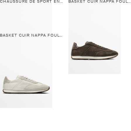
CHAUSSURE DE SPORT EN CROÛTE DE CUIR
BASKET CUIR NAPPA FOULONNÉ
BASKET CUIR NAPPA FOULONNÉ