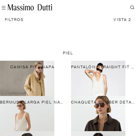
FILTROS
VISTA 2
PIEL
CAMISA PIEL NAPA
PANTALÓN STRAIGHT FIT PIEL
BERMUDA LARGA PIEL NAPA
CHAQUETA BOMBER DETALLE PLIEGUES PIEL NAPA