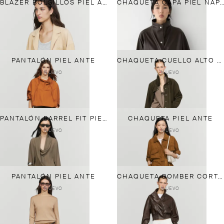
BLAZER BOLSILLOS PIEL ANTE
CHAQUETA CAPA PIEL NAPA
PANTALÓN PIEL ANTE
CHAQUETA CUELLO ALTO PIEL ANTE
NUEVO
NUEVO
PANTALÓN BARREL FIT PIEL ANTE
CHAQUETA PIEL ANTE
NUEVO
NUEVO
PANTALÓN PIEL ANTE
CHAQUETA BOMBER CORTA PIEL NAPA
NUEVO
NUEVO