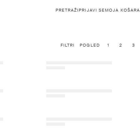
PRETRAŽI
PRIJAVI SE
MOJA KOŠARA
FILTRI
POGLED
1
2
3