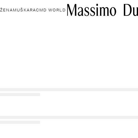
ŽENA
MUŠKARAC
MD WORLD