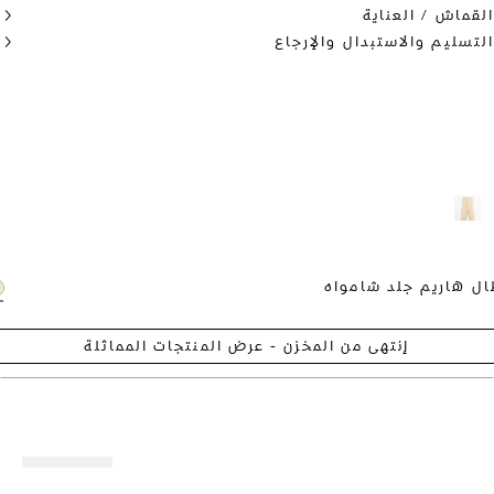
ماش / العناية
سليم والاستبدال والإرجاع
هاريم جلد شامواه
إنتهى من المخزن - عرض المنتجات المماثلة