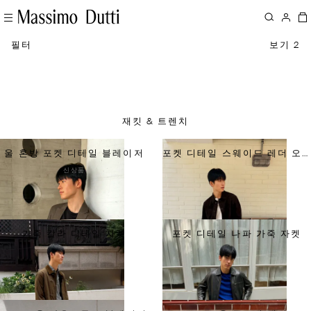
필터
보기 2
재킷 & 트렌치
울 혼방 포켓 디테일 블레이저
포켓 디테일 스웨이드 레더 오버셔츠
신상품
가죽 칼라 디테일 자켓
포켓 디테일 나파 가죽 자켓