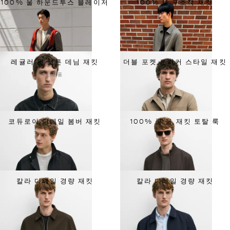
100% 울 하운드투스 블레이저
100% 울 구조적 재킷
레귤러 핏 코튼 데님 재킷
더블 포켓 트러커 스타일 재킷
신상품
코듀로이 디테일 봄버 재킷
100% 콜 울 재킷 토탈 룩
칼라 디테일 경량 재킷
칼라 디테일 경량 재킷