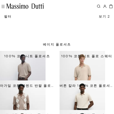
필터
보기 2
베이지 폴로셔츠
100% 코튼 니트 폴로셔츠
100% 코튼 니트 폴로 스웨터
아가일 코튼 블렌드 반팔 폴로 셔츠
버튼 칼라 100% 코튼 폴로셔츠