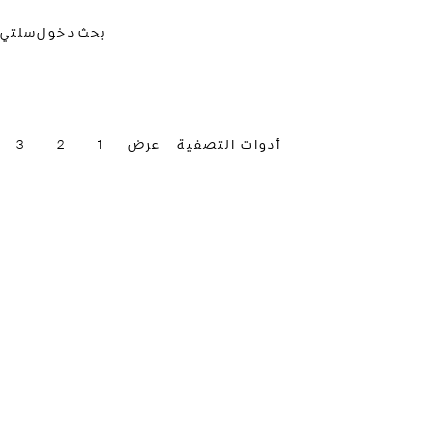
بحث
دخول
سلتي
أدوات التصفية
عرض
1
2
3