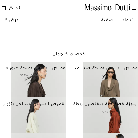
أدوات التصفية
عرض 2
قمصان كاجوال
قميص انسيابي بفتحة صدر متداخلة وزم
قميص انسيابي بفتحة عنق ملتفة من الحرير 100%
جديد
جديد
100% SEDA
بلوزة فضفاضة بتفاصيل ربطة
قميص انسيابي متداخل بأزرار
جديد
جديد