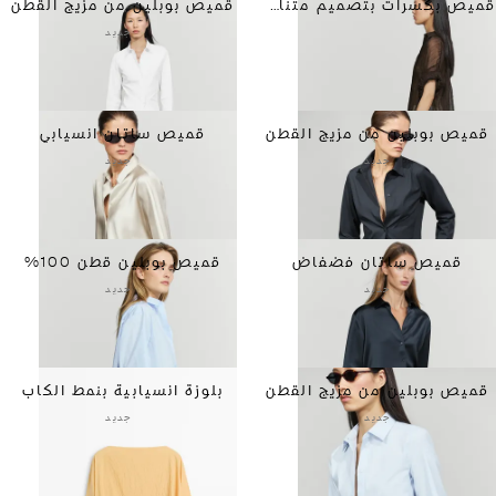
قميص بكسرات بتصميم متناسق
قميص بوبلين من مزيج القطن
جديد
قميص بوبلين من مزيج القطن
قميص ساتان انسيابي
جديد
جديد
قميص ساتان فضفاض
قميص بوبلين قطن 100%
جديد
جديد
قميص بوبلين من مزيج القطن
بلوزة انسيابية بنمط الكاب
جديد
جديد