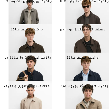
جاكيت من الصوف البارد 100% بتصميم متكامل
جاكيت بهيكل من الصوف 100%
معطف ترنش طويل بوجهين
جاكيت خفيف بياقة
جاكيت خفيف بياقة
جاكيت كتان 100% بياقة بشريط
جاكيت طراز تراكِر بجيوب مزدوجة
معطف ترنش طويل وخفيف