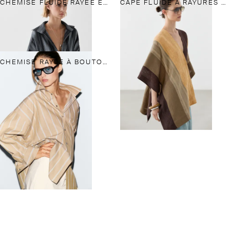
CHEMISE FLUIDE RAYÉE EN COTON ET LIN
CAPE FLUIDE À RAYURES EN MÉLANGE DE LIN
CHEMISE RAYÉE À BOUTONS BIJOUX