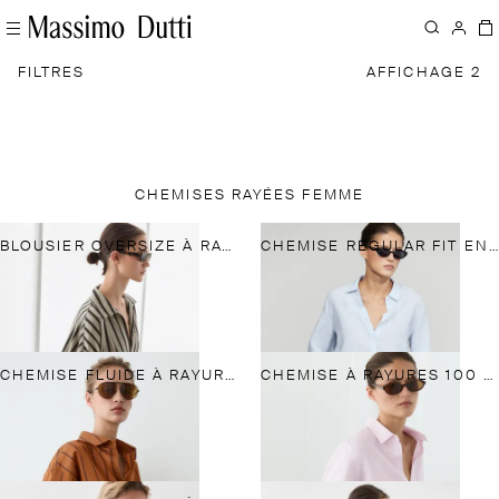
FILTRES
AFFICHAGE 2
CHEMISES RAYÉES FEMME
BLOUSIER OVERSIZE À RAYURES EN LIN MÉLANGÉ
CHEMISE REGULAR FIT EN LIN MILLERAIES
CHEMISE FLUIDE À RAYURES EN COTON MÉLANGÉ ET SOIE
CHEMISE À RAYURES 100 % LIN