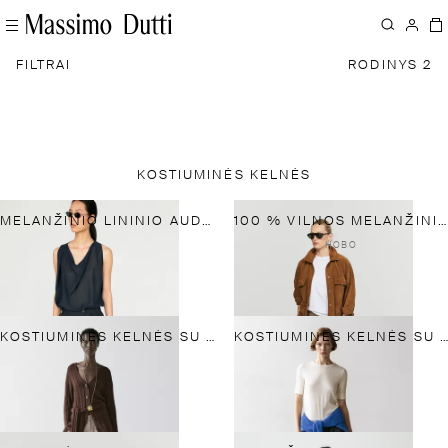
FILTRAI
RODINYS 2
KOSTIUMINĖS KELNĖS
MELANŽINIO LININIO AUDINIO KOSTIUMINĖS KELNĖS
100 % VILNOS MELANŽINIO AUDINIO KOSTIUMINĖS KELNĖS
НОВО
KOSTIUMINĖS KELNĖS SU SAGTIMI
KOSTIUMINĖS KELNĖS SU PLONAIS ŠVIESIAIS DRYŽELIAIS IŠ MAIŠYTOS ŠALTOS VILNOS