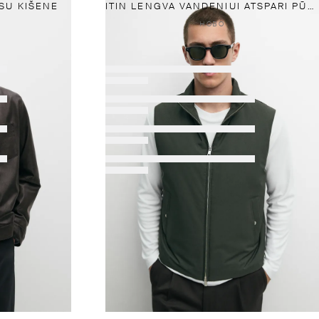
SU KIŠENE
ITIN LENGVA VANDENIUI ATSPARI PŪKINĖ LIEMENĖ
НОВО