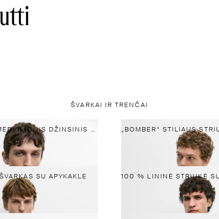
ŠVARKAI IR TRENČAI
KLASIKINIS MEDVILNINIS DŽINSINIS ŠVARKAS
НОВО
ŠVARKAS SU APYKAKLE