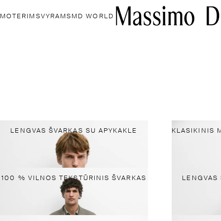
MOTERIMS
VYRAMS
MD WORLD
LENGVAS ŠVARKAS SU APYKAKLE
100 % VILNOS TEKSTŪRINIS ŠVARKAS
LENGVAS 