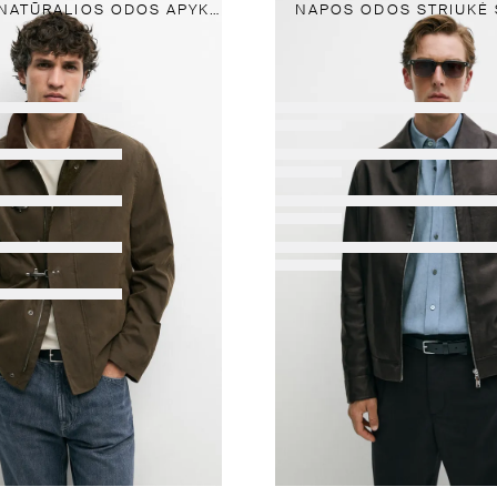
STRIUKĖ SU NATŪRALIOS ODOS APYKAKLE
NAPOS ODOS STRIUKĖ 