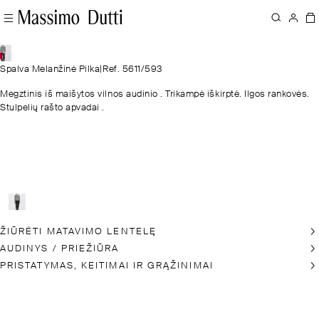
Spalva Melanžinė Pilka
|
Ref. 5611/593
Megztinis iš maišytos vilnos audinio . Trikampė iškirptė. Ilgos rankovės.
Stulpelių rašto apvadai .
ŽIŪRĖTI MATAVIMO LENTELĘ
AUDINYS / PRIEŽIŪRA
PRISTATYMAS, KEITIMAI IR GRĄŽINIMAI