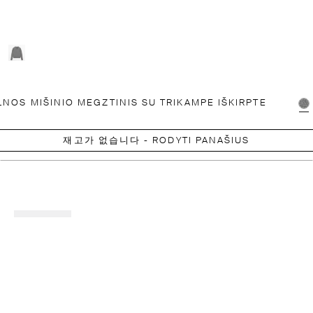
LNOS MIŠINIO MEGZTINIS SU TRIKAMPE IŠKIRPTE
재고가 없습니다 - RODYTI PANAŠIUS