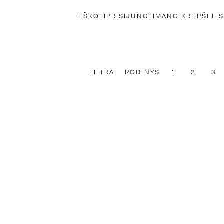
IEŠKOTI
PRISIJUNGTI
MANO KREPŠELIS
FILTRAI
RODINYS
1
2
3