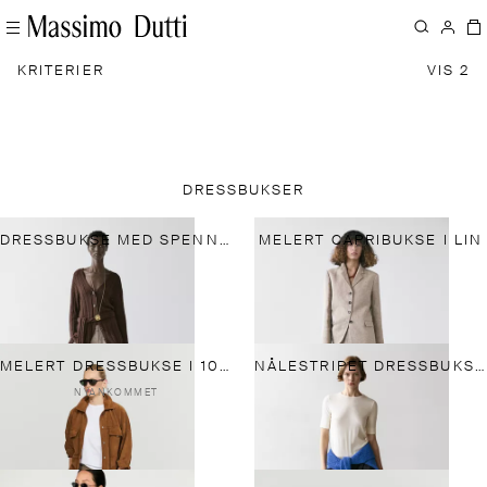
KRITERIER
VIS 2
DRESSBUKSER
DRESSBUKSE MED SPENNEDETALJ
MELERT CAPRIBUKSE I LIN
MELERT DRESSBUKSE I 100 % ULL
NÅLESTRIPET DRESSBUKSE I EN BLANDING AV LETT MERINOULL
NYANKOMMET