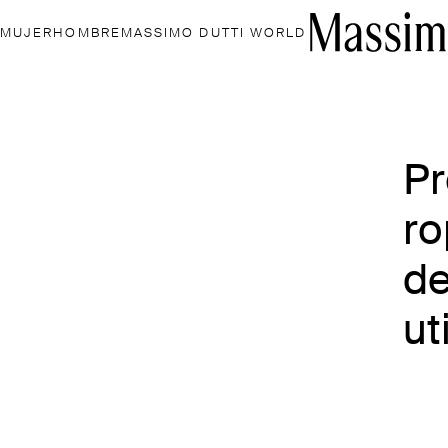
MUJER
HOMBRE
MASSIMO DUTTI WORLD
Pr
ro
de
ut