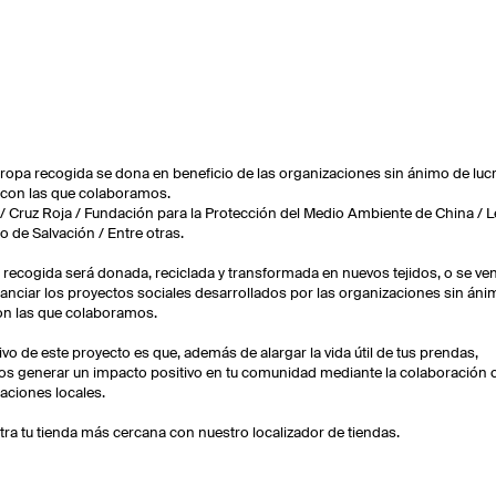
 ropa recogida se dona en beneficio de las organizaciones sin ánimo de luc
 con las que colaboramos.
 / Cruz Roja / Fundación para la Protección del Medio Ambiente de China / L
to de Salvación / Entre otras.
 recogida será donada, reciclada y transformada en nuevos tejidos, o se ve
nanciar los proyectos sociales desarrollados por las organizaciones sin án
on las que colaboramos.
tivo de este proyecto es que, además de alargar la vida útil de tus prendas,
 generar un impacto positivo en tu comunidad mediante la colaboración 
aciones locales.
ra tu tienda más cercana con nuestro localizador de tiendas.