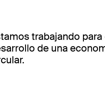
tamos trabajando para 
sarrollo de una econo
rcular.