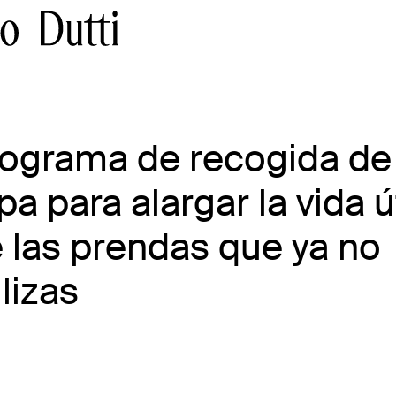
RECOGIDA DE ROPA
ograma de recogida de
pa para alargar la vida út
 las prendas que ya no
ilizas