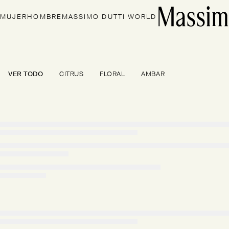
MUJER
HOMBRE
MASSIMO DUTTI WORLD
VER TODO
CITRUS
FLORAL
AMBAR