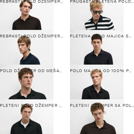
REBRASTI POLO DŽEMPER OD 100% PAMUKA
PRUGASTA PLETENA POLO MAJICA OD 100% PAMUKA
REBRASTI POLO DŽEMPER OD PAMUKA
PLETENA POLO MAJICA SA V-IZREZOM OD MEŠAVINE PAMUKA
POLO DŽEMPER OD MEŠAVINE VUNE
POLO MAJICA OD 100% PAMUKA SA INTARZIJOM
PLETENI POLO DŽEMPER OD 100% MERINO VUNE
PLETENI DŽEMPER SA POLO KRAGNOM
NOVO