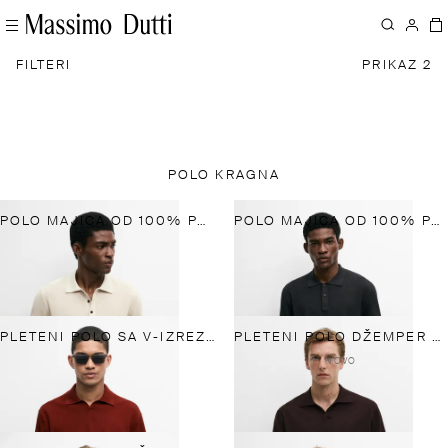
FILTERI
PRIKAZ 2
POLO KRAGNA
POLO MAJICA OD 100% PAMUKA SA KRAGNOM SA DUGMIĆIMA
POLO MAJICA OD 100% PAMUKA SA KRAGNOM SA DUGMIĆIMA
PLETENI POLO SA V-IZREZOM OD 100% PAMUKA
PLETENI POLO DŽEMPER OD 100% MERINO VUNE
NOVO