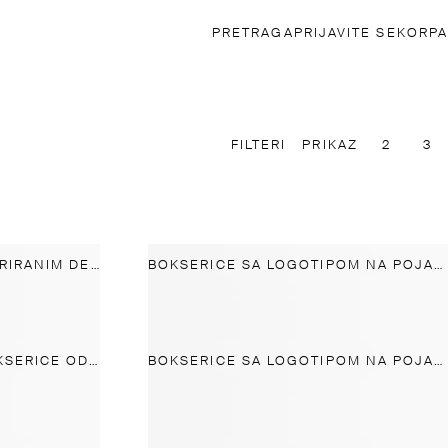
PRETRAGA
PRIJAVITE SE
KORPA
FILTERI
PRIKAZ
2
3
BOKSERICE SA SITNIM KARIRANIM DEZENOM OD 100% PAMUKA
BOKSERICE SA LOGOTIPOM NA POJASU
JEDNOBOJNE MUŠKE BOKSERICE OD POPLINA
BOKSERICE SA LOGOTIPOM NA POJASU