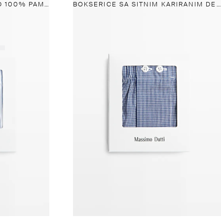
PRUGASTE BOKSERICE OD 100% PAMUKA
BOKSERICE SA SITNIM KARIRANIM DEZENOM OD 100% PAMUKA