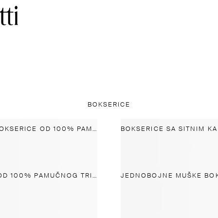
BOKSERICE
PRUGASTE BOKSERICE OD 100% PAMUKA
BOKSERICE OD 100% PAMUČNOG TRIKOA SA SITNIM PRUGAMA