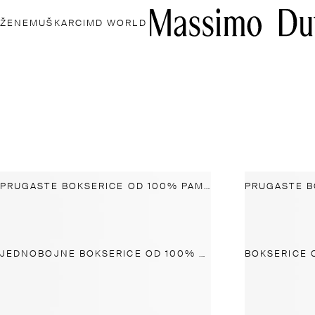
ŽENE
MUŠKARCI
MD WORLD
PRUGASTE BOKSERICE OD 100% PAMUKA
JEDNOBOJNE BOKSERICE OD 100% PAMUKA