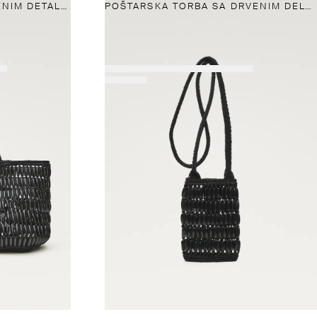
SHOPPER TORBA SA DRVENIM DETALJIMA
POŠTARSKA TORBA SA DRVENIM DELOVIMA