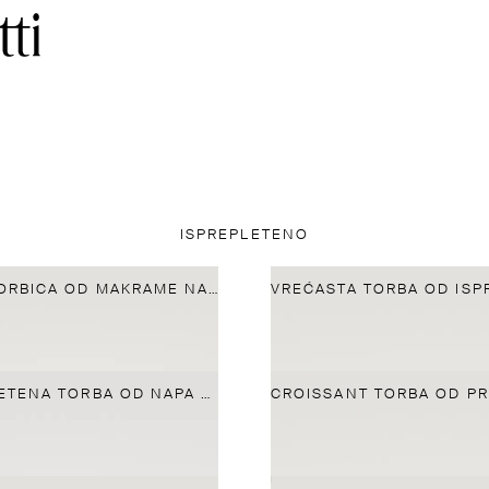
ISPREPLETENO
SPORTSKA TORBICA OD MAKRAME NAPA KOŽE
SREDNJA PLETENA TORBA OD NAPA KOŽE