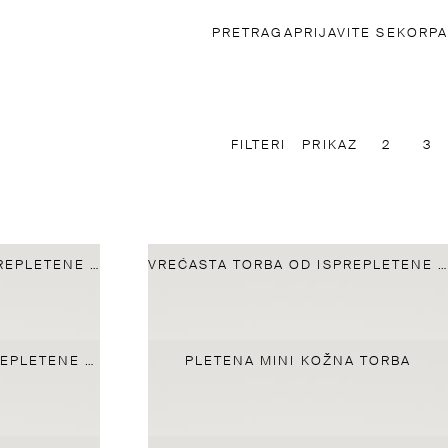
PRETRAGA
PRIJAVITE SE
KORPA
FILTERI
PRIKAZ
2
3
VREĆASTA TORBA OD ISPREPLETENE NAPA KOŽE
VREĆASTA TORBA OD ISPREPLETENE NAPA KOŽE
CROISSANT TORBA OD PREPLETENE NAPA KOŽE
PLETENA MINI KOŽNA TORBA