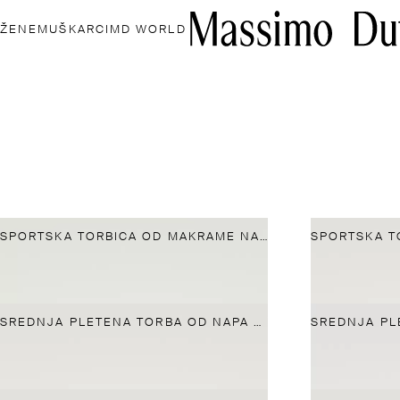
ŽENE
MUŠKARCI
MD WORLD
SPORTSKA TORBICA OD MAKRAME NAPA KOŽE
SREDNJA PLETENA TORBA OD NAPA KOŽE