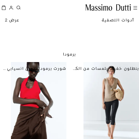
أدوات التصفية
عرض 2
برمودا
بنطلون خفيف بلمسات من الكتان
شورت برمودا طويل انسيابي بتفصيل وشاح