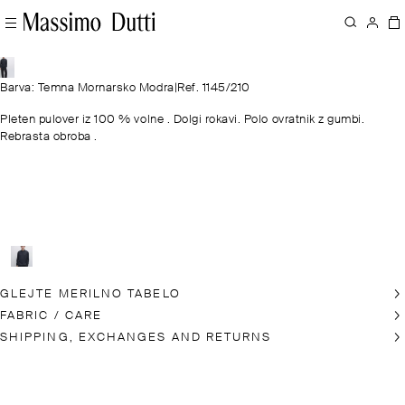
Barva: Temna Mornarsko Modra
|
Ref. 1145/210
Pleten pulover iz 100 % volne . Dolgi rokavi. Polo ovratnik z gumbi.
Rebrasta obroba .
GLEJTE MERILNO TABELO
FABRIC / CARE
SHIPPING, EXCHANGES AND RETURNS