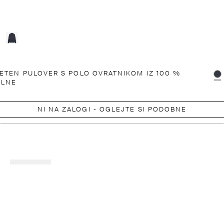
ETEN PULOVER S POLO OVRATNIKOM IZ 100 %
OLNE
NI NA ZALOGI - OGLEJTE SI PODOBNE