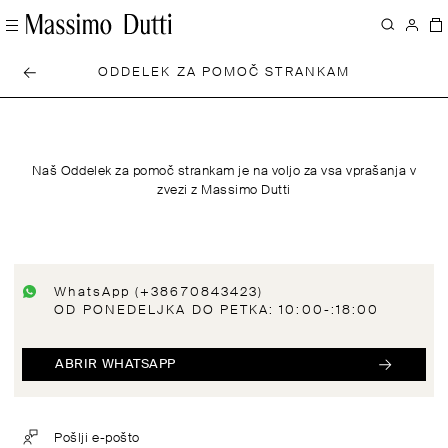
ODDELEK ZA POMOČ STRANKAM
Naš Oddelek za pomoč strankam je na voljo za vsa vprašanja v
zvezi z Massimo Dutti
WhatsApp (+38670843423)
OD PONEDELJKA DO PETKA: 10:00-:18:00
ABRIR WHATSAPP
Pošlji e-pošto