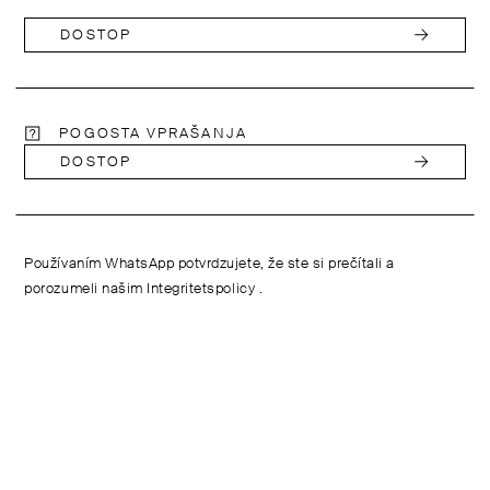
DOSTOP
POGOSTA VPRAŠANJA
DOSTOP
Používaním WhatsApp potvrdzujete, že ste si prečítali a
porozumeli našim
Integritetspolicy
.