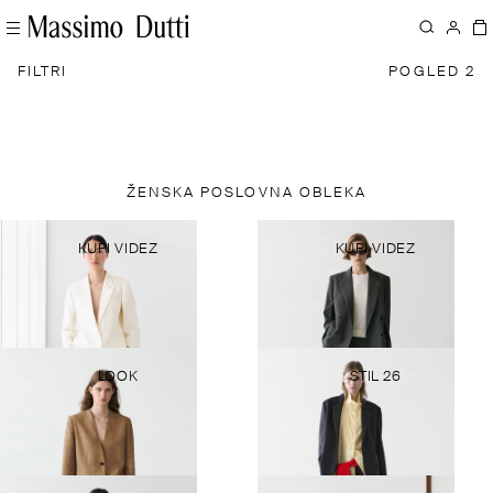
FILTRI
POGLED 2
ŽENSKA POSLOVNA OBLEKA
KUPI VIDEZ
KUPI VIDEZ
LOOK
STIL 26