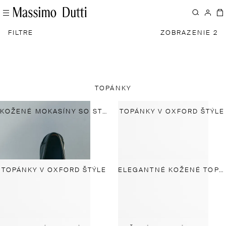
FILTRE
ZOBRAZENIE 2
TOPÁNKY
KOŽENÉ MOKASÍNY SO STRAPCAMI
TOPÁNKY V OXFORD ŠTÝLE
TOPÁNKY V OXFORD ŠTÝLE
ELEGANTNÉ KOŽENÉ TOPÁNKY