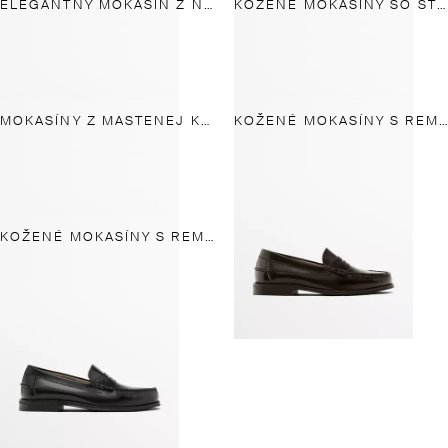
ELEGANTNÝ MOKASÍN Z NAPOVEJ KOŽE
KOŽENÉ MOKASÍNY SO STRAPCAMI
MOKASÍNY Z MASTENEJ KOŽE
KOŽENÉ MOKASÍNY S REMIENKOM
KOŽENÉ MOKASÍNY S REMIENKOM