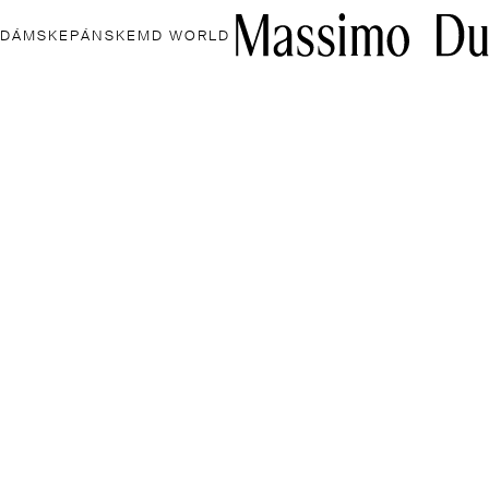
DÁMSKE
PÁNSKE
MD WORLD