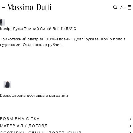
Колір: Дуже Темний Синій
|
Ref. 1145/210
Трикотажний светр зі 100%-ї вовни . Довгі рукава. Комір поло з
ґудзиками. Окантовка в рубчик .
Безкоштовна доставка в магазини
РОЗМІРНА СІТКА
МАТЕРІАЛ / ДОГЛЯД