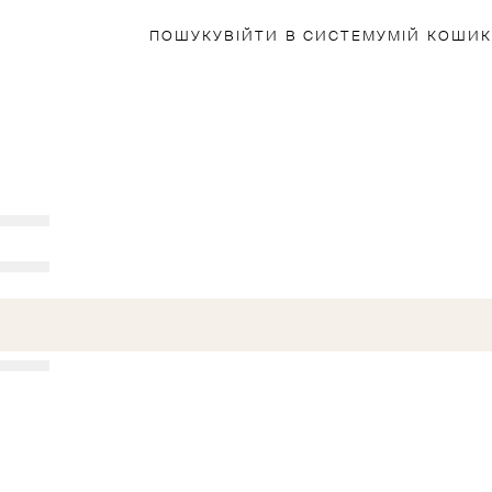
ПОШУК
УВІЙТИ В СИСТЕМУ
МІЙ КОШИК