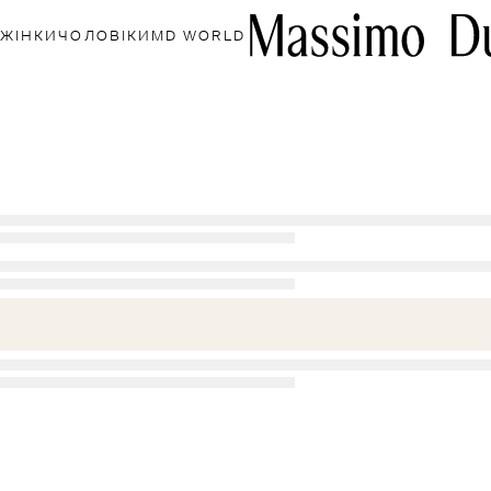
ЖІНКИ
ЧОЛОВІКИ
MD WORLD