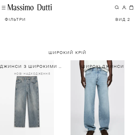
ФІЛЬТРИ
ВИД 2
ШИРОКИЙ КРІЙ
ДЖИНСИ З ШИРОКИМИ ШТАНИНАМИ ЗІ 100%-Ї БАВОВНИ
ШИРОКІ ДЖИНСИ
НОВІ НАДХОДЖЕННЯ