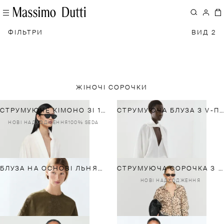
ФІЛЬТРИ
ВИД 2
ЖІНОЧІ СОРОЧКИ
СТРУМУЮЧЕ КІМОНО ЗІ 100% НАТУРАЛЬНОГО ШОВКУ
СТРУМУЮЧА БЛУЗА З V-ПОДІБНИМ КОМІРОМ ТА ЗАВ'ЯЗКАМИ
НОВІ НАДХОДЖЕННЯ
100% SEDA
БЛУЗА НА ОСНОВІ ЛЬНЯНОЇ ТКАНИНИ З ВИШИВКОЮ
СТРУМУЮЧА СОРОЧКА З ПРИНТОМ У ТВАРИННОМУ СТИЛІ
НОВІ НАДХОДЖЕННЯ