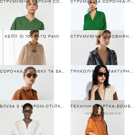
СТРУМУЮЧА ВЕРХНЯ СОРОЧКА З ҐУДЗИКАМИ
СТРУМУЮЧА СОРОЧКА-ПОЛО З ДОВГИМ РУКАВОМ
КЕЙП ЗІ 100%-ГО РАМІ
СТРУМУЮЧА БАВОВНЯНО-ЛЛЯНА СОРОЧКА У СМУЖКУ
СОРОЧКА З ШОВКУ ТА БАВОВНИ У СМУЖКУ
ТРИКОЛІРНИЙ ФАКТУРНИЙ КАПТАН НА ОСНОВІ ЛЬОНУ
БЛУЗА З КОМІРОМ-СТІЙКОЮ, ВИШИВКОЮ ТА ВОЛАНАМИ
ТЕХНІЧНА КУРТКА-БОМБЕР
НОВІ НАДХОДЖЕННЯ