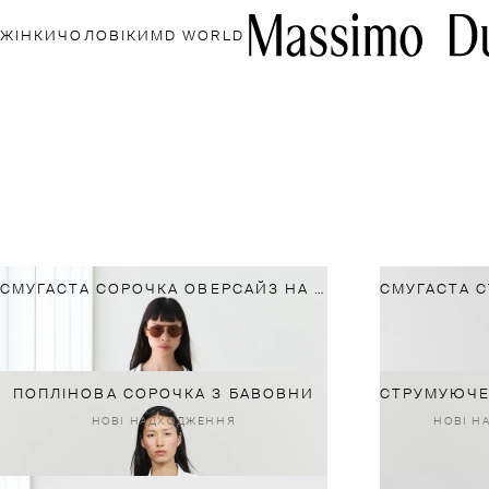
ЖІНКИ
ЧОЛОВІКИ
MD WORLD
СМУГАСТА СОРОЧКА ОВЕРСАЙЗ НА ОСНОВІ ЛЬНЯНОЇ ТКАНИНИ
ПОПЛІНОВА СОРОЧКА З БАВОВНИ
НОВІ НАДХОДЖЕННЯ
НОВІ Н