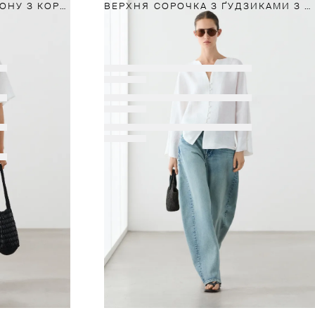
СОРОЧКА ЗІ 100%-ГО ЛЬОНУ З КОРОТКИМИ РУКАВАМИ
ВЕРХНЯ СОРОЧКА З ҐУДЗИКАМИ З ЛЬНЯНОЇ ТКАНИНИ