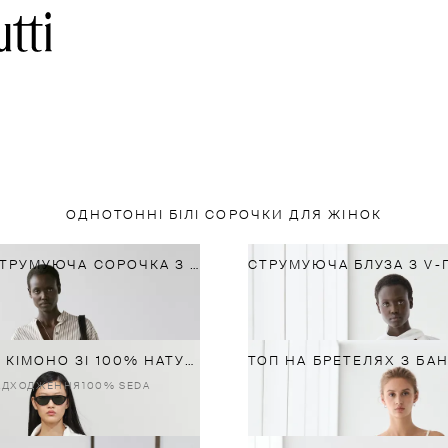
ОДНОТОННІ БІЛІ СОРОЧКИ ДЛЯ ЖІНОК
СМУГАСТА СТРУМУЮЧА СОРОЧКА З КОМІРОМ-СТІЙКОЮ
СТРУМУЮЧЕ КІМОНО ЗІ 100% НАТУРАЛЬНОГО ШОВКУ
АДХОДЖЕННЯ
100% SEDA