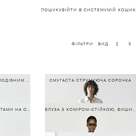
ПОШУК
УВІЙТИ В СИСТЕМУ
МІЙ КОШИК
ФІЛЬТРИ
ВИД
2
3
СТРУМУЮЧА БЛУЗА З V-ПОДІБНИМ КОМІРОМ ТА ЗАВ'ЯЗКАМИ
СМУГАСТА СТРУМУЮЧА СОРОЧКА
ТОП НА БРЕТЕЛЯХ З БАНТАМИ НА ОСНОВІ БАВОВНИ ТА КУПРО
БЛУЗА З КОМІРОМ-СТІЙКОЮ, ВИШИВКОЮ ТА ВОЛАНАМИ