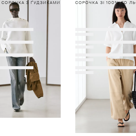
 СОРОЧКА З ҐУДЗИКАМИ