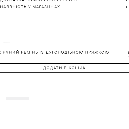
ДОСТАВКА, ОБМІН І ПОВЕРНЕННЯ
НАЯВНІСТЬ У МАГАЗИНАХ
КІРЯНИЙ РЕМІНЬ ІЗ ДУГОПОДІБНОЮ ПРЯЖКОЮ
ДОДАТИ В КОШИК