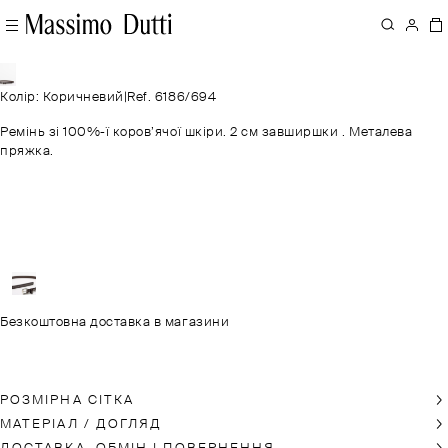
Колір: Коричневий
|
Ref. 6186/694
Ремінь зі 100%-ї коров’ячої шкіри. 2 см завширшки . Металева
пряжка.
Безкоштовна доставка в магазини
РОЗМІРНА СІТКА
МАТЕРІАЛ / ДОГЛЯД