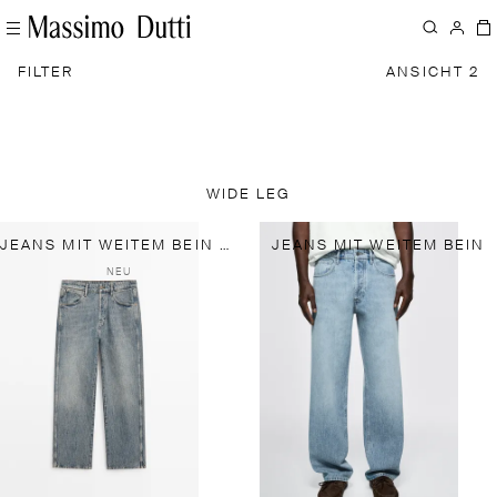
FILTER
ANSICHT 2
WIDE LEG
JEANS MIT WEITEM BEIN AUS 100 % BAUMWOLLE
JEANS MIT WEITEM BEIN
NEU