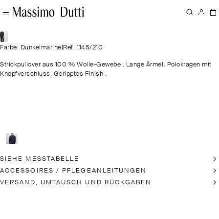
Farbe: Dunkelmarine
|
Ref. 1145/210
Strickpullover aus 100 % Wolle-Gewebe . Lange Ärmel. Polokragen mit
Knopfverschluss. Geripptes Finish .
SIEHE MESSTABELLE
ACCESSOIRES / PFLEGEANLEITUNGEN
VERSAND, UMTAUSCH UND RÜCKGABEN