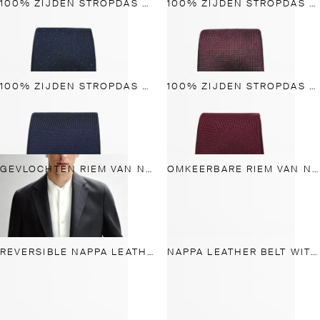
100% ZIJDEN STROPDAS MET STRUCTUUR
100% ZIJDEN STROPDAS MET STRUCTUUR
100% ZIJDEN STROPDAS MET STRUCTUUR
100% ZIJDEN STROPDAS MET STRUCTUUR
GEVLOCHTEN RIEM VAN NAPPALEER
OMKEERBARE RIEM VAN NAPPALEER
REVERSIBLE NAPPA LEATHER BELT
NAPPA LEATHER BELT WITH RECTANGULAR BUCKLE